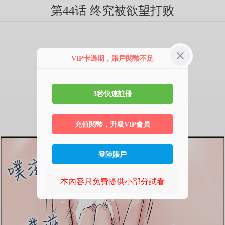
第44话 终究被欲望打败
VIP卡過期，賬戶閱幣不足
3秒快速註冊
充值閱幣，升級VIP會員
登陸賬戶
本內容只免費提供小部分試看