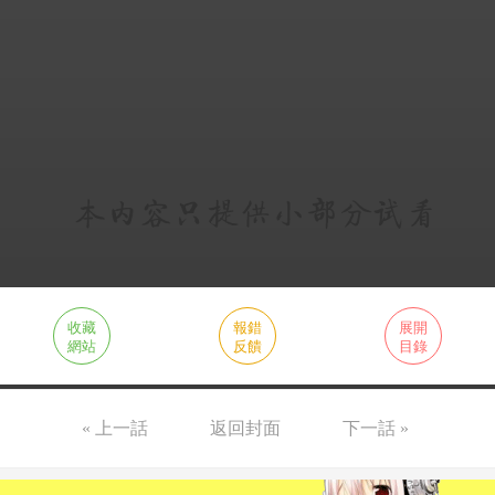
收藏
報錯
展開
網站
反饋
目錄
« 上一話
返回封面
下一話 »